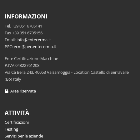
INFORMAZIONI
Tel. +39 051 6705141
Fax +39 051 6705156
Email:
info@entecerma.it
PEC:
ecm@pec.entecerma.it
Ente Certificazione Macchine
P.IVA 04322761208
Via Cà Bella 243, 40053 Valsamoggia - Location Castello di Serravalle
(Bo) Italy
Area riservata
ATTIVITÀ
Certificazioni
Testing
Servizi per le aziende