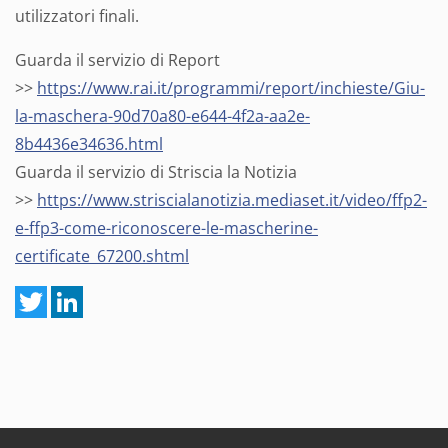
utilizzatori finali.
Guarda il servizio di Report
>>
https://www.rai.it/programmi/report/inchieste/Giu-
la-maschera-90d70a80-e644-4f2a-aa2e-
8b4436e34636.html
Guarda il servizio di Striscia la Notizia
>>
https://www.striscialanotizia.mediaset.it/video/ffp2-
e-ffp3-come-riconoscere-le-mascherine-
certificate_67200.shtml