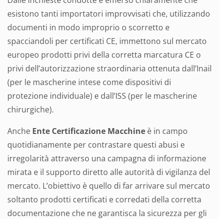
Dalle inchieste condotte è emerso chiaramente che
esistono tanti importatori improvvisati che, utilizzando
documenti in modo improprio o scorretto e
spacciandoli per certificati CE, immettono sul mercato
europeo prodotti privi della corretta marcatura CE o
privi dell’autorizzazione straordinaria ottenuta dall’Inail
(per le mascherine intese come dispositivi di
protezione individuale) e dall’ISS (per le mascherine
chirurgiche).
Anche
Ente Certificazione Macchine
è in campo
quotidianamente per contrastare questi abusi e
irregolarità attraverso una campagna di informazione
mirata e il supporto diretto alle autorità di vigilanza del
mercato. L’obiettivo è quello di far arrivare sul mercato
soltanto prodotti certificati e corredati della corretta
documentazione che ne garantisca la sicurezza per gli