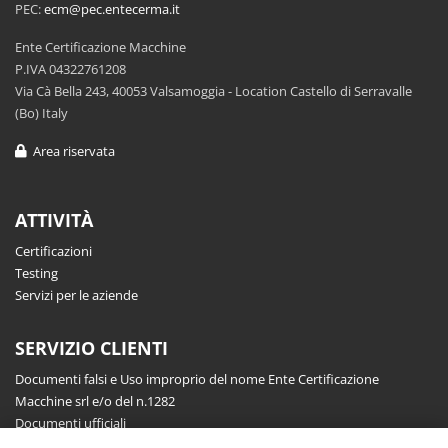
PEC:
ecm@pec.entecerma.it
Ente Certificazione Macchine
P.IVA 04322761208
Via Cà Bella 243, 40053 Valsamoggia - Location Castello di Serravalle
(Bo) Italy
Area riservata
ATTIVITÀ
Certificazioni
Testing
Servizi per le aziende
SERVIZIO CLIENTI
Documenti falsi e Uso improprio del nome Ente Certificazione
Macchine srl e/o del n.1282
Documenti ufficiali
Richiesta informazioni, segnalazioni, reclami, ricorsi e riserve