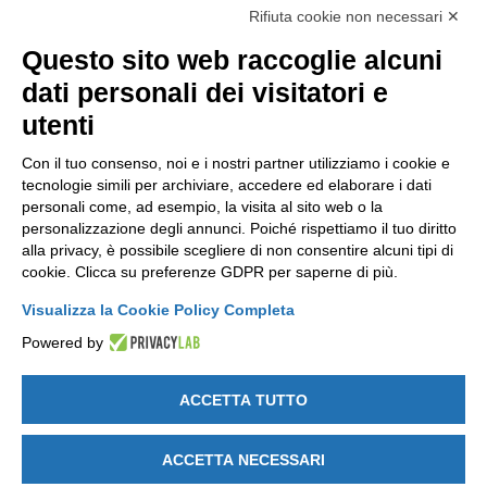
Rifiuta cookie non necessari ✕
Pubblicazioni
Questo sito web raccoglie alcuni
NEWSLETTER
dati personali dei visitatori e
Resta aggiornato gratuitamente su tutte le novità.
utenti
Con il tuo consenso, noi e i nostri partner utilizziamo i cookie e
tecnologie simili per archiviare, accedere ed elaborare i dati
personali come, ad esempio, la visita al sito web o la
personalizzazione degli annunci. Poiché rispettiamo il tuo diritto
alla privacy, è possibile scegliere di non consentire alcuni tipi di
Cliccando su Iscriviti dichiari di aver letto e accettato l'
Informativa
cookie. Clicca su preferenze GDPR per saperne di più.
Privacy
.
Visualizza la Cookie Policy Completa
Powered by
ACCETTA TUTTO
GET SOCIAL
ACCETTA NECESSARI
Note legali
-
Privacy e Cookie policy
-
Modifica preferenze Cookie
-