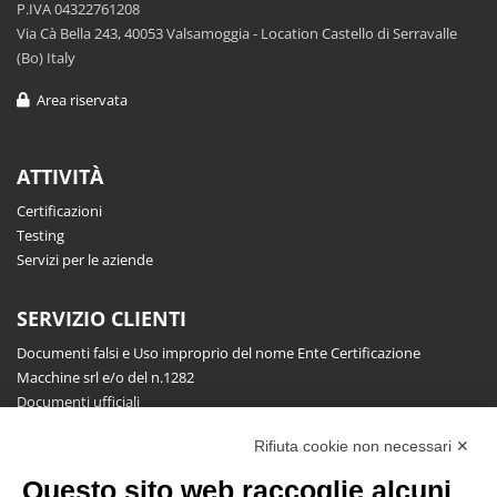
P.IVA 04322761208
Via Cà Bella 243, 40053 Valsamoggia - Location Castello di Serravalle
(Bo) Italy
Area riservata
ATTIVITÀ
Certificazioni
Testing
Servizi per le aziende
SERVIZIO CLIENTI
Documenti falsi e Uso improprio del nome Ente Certificazione
Macchine srl e/o del n.1282
Documenti ufficiali
Richiesta informazioni, segnalazioni, reclami, ricorsi e riserve
Rifiuta cookie non necessari ✕
Pubblicazioni
Questo sito web raccoglie alcuni