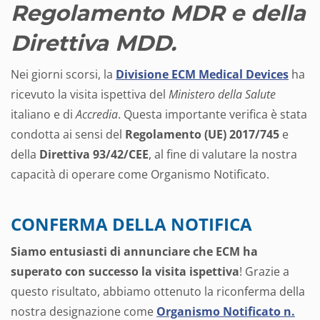
Regolamento MDR e della
Direttiva MDD.
Nei giorni scorsi, la
Divisione ECM Medical Devices
ha
ricevuto la visita ispettiva del
Ministero della Salute
italiano e di
Accredia
. Questa importante verifica è stata
condotta ai sensi del
Regolamento (UE) 2017/745
e
della
Direttiva 93/42/CEE
, al fine di valutare la nostra
capacità di operare come Organismo Notificato.
CONFERMA DELLA NOTIFICA
Siamo entusiasti di annunciare che ECM ha
superato con successo la visita ispettiva
! Grazie a
questo risultato, abbiamo ottenuto la riconferma della
nostra designazione come
Organismo Notificato n.