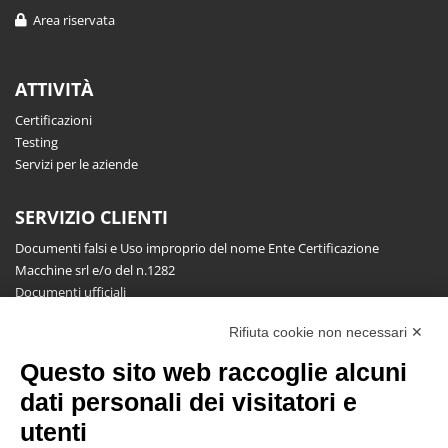
Area riservata
ATTIVITÀ
Certificazioni
Testing
Servizi per le aziende
SERVIZIO CLIENTI
Documenti falsi e Uso improprio del nome Ente Certificazione
Macchine srl e/o del n.1282
Documenti ufficiali
Richiesta informazioni, segnalazioni, reclami, ricorsi e riserve
Rifiuta cookie non necessari ✕
Pubblicazioni
Questo sito web raccoglie alcuni
NEWSLETTER
dati personali dei visitatori e
Resta aggiornato gratuitamente su tutte le novità.
utenti