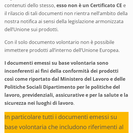
contenuti dello stesso,
esso non è un Certificato CE
e
il rilascio di tali documenti non rientra nell’ambito della
nostra notifica ai sensi della legislazione armonizzata
dell’Unione sui prodotti.
Con il solo documento volontario non è possibile
immettere prodotti all’interno dell’Unione Europea.
I documenti emessi su base volontaria sono
inconferenti ai fini della conformità dei prodotti
così come riportato dal Ministero del Lavoro e delle
Politiche Sociali Dipartimento per le politiche del
lavoro, previdenziali, assicurative e per la salute e la
sicurezza nei luoghi di lavoro
.
In particolare tutti i documenti emessi su
base volontaria che includono riferimenti al