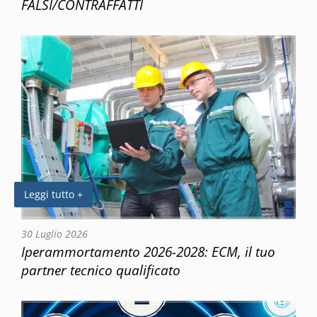
FALSI/CONTRAFFATTI
Leggi tutto +
30 Luglio 2026
Iperammortamento 2026-2028: ECM, il tuo
partner tecnico qualificato