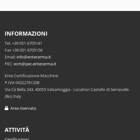
INFORMAZIONI
Tel. +39 051 6705141
Fax +39 051 6705156
Email:
info@entecerma.it
PEC:
ecm@pec.entecerma.it
Ente Certificazione Macchine
P.IVA 04322761208
Via Cà Bella 243, 40053 Valsamoggia - Location Castello di Serravalle
(Bo) Italy
Area riservata
ATTIVITÀ
Certificazioni