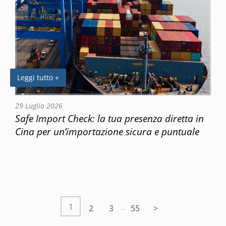
Leggi tutto +
29 Luglio 2026
Safe Import Check: la tua presenza diretta in
Cina per un’importazione sicura e puntuale
1
2
3
55
>
…