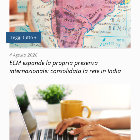
Leggi tutto +
4 Agosto 2026
ECM espande la propria presenza
internazionale: consolidata la rete in India