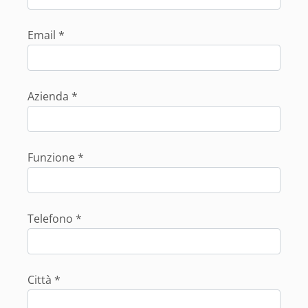
Email *
Azienda *
Funzione *
Telefono *
Città *