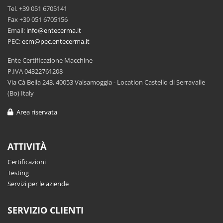
Tel. +39 051 6705141
Fax +39 051 6705156
Email:
info@entecerma.it
PEC:
ecm@pec.entecerma.it
Ente Certificazione Macchine
P.IVA 04322761208
Via Cà Bella 243, 40053 Valsamoggia - Location Castello di Serravalle
(Bo) Italy
Area riservata
ATTIVITÀ
Certificazioni
Testing
Servizi per le aziende
SERVIZIO CLIENTI