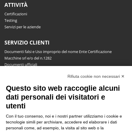
ATTIVITÀ
Certificazioni
Testing
Servizi per le aziende
SERVIZIO CLIENTI
Documenti falsi e Uso improprio del nome Ente Certificazione
Macchine srl e/o del n.1282
Documenti ufficiali
Richiesta informazioni, segnalazioni, reclami, ricorsi e riserve
Rifiuta cookie non necessari ✕
Pubblicazioni
Questo sito web raccoglie alcuni
NEWSLETTER
dati personali dei visitatori e
Resta aggiornato gratuitamente su tutte le novità.
utenti
Con il tuo consenso, noi e i nostri partner utilizziamo i cookie e
tecnologie simili per archiviare, accedere ed elaborare i dati
personali come, ad esempio, la visita al sito web o la