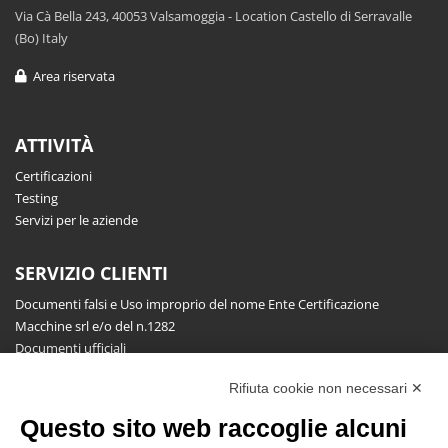
Via Cà Bella 243, 40053 Valsamoggia - Location Castello di Serravalle
(Bo) Italy
Area riservata
ATTIVITÀ
Certificazioni
Testing
Servizi per le aziende
SERVIZIO CLIENTI
Documenti falsi e Uso improprio del nome Ente Certificazione
Macchine srl e/o del n.1282
Documenti ufficiali
Richiesta informazioni, segnalazioni, reclami, ricorsi e riserve
Rifiuta cookie non necessari ✕
Pubblicazioni
Questo sito web raccoglie alcuni
NEWSLETTER