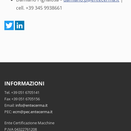
cell. +39 345 9938661
INFORMAZIONI
Tel. +39 051 6705141
Fax +39 051 6705156
Email:
info@entecerma.it
PEC:
ecm@pec.entecerma.it
Ente Certificazione Macchine
P.IVA 04322761208