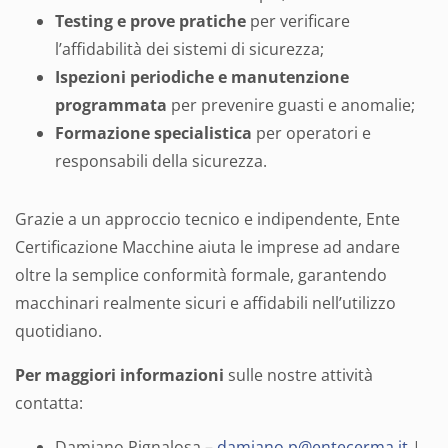
Testing e prove pratiche
per verificare
l’affidabilità dei sistemi di sicurezza;
Ispezioni periodiche e manutenzione
programmata
per prevenire guasti e anomalie;
Formazione specialistica
per operatori e
responsabili della sicurezza.
Grazie a un approccio tecnico e indipendente, Ente
Certificazione Macchine aiuta le imprese ad andare
oltre la semplice conformità formale, garantendo
macchinari realmente sicuri e affidabili nell’utilizzo
quotidiano.
Per maggiori informazioni
sulle nostre attività
contatta:
Damiano Pignalosa –
damiano.p@entecerma.it
|