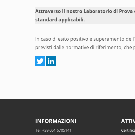
Attraverso il nostro Laboratorio di Prova e
standard applicabili.
In caso di esito positivo e superamento dell’
previsti dalle normative di riferimento, ch
INFORMAZIONI
ATTI
Tel. +39 051 6705141
Certific