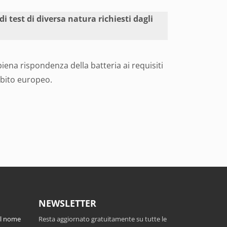
i test di diversa natura richiesti dagli
piena rispondenza della batteria ai requisiti
mbito europeo.
NEWSLETTER
el nome
Resta aggiornato gratuitamente su tutte le