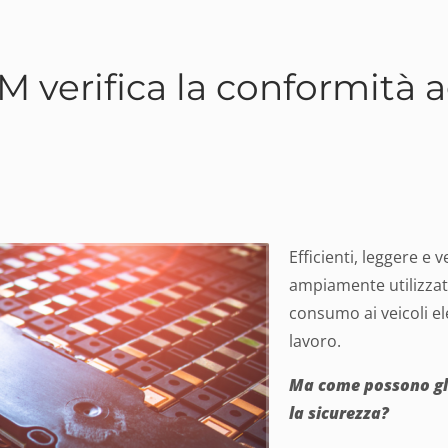
ECM verifica la conformità 
Efficienti, leggere e v
ampiamente utilizzate 
consumo ai veicoli ele
lavoro.
Ma come possono gli 
la sicurezza?