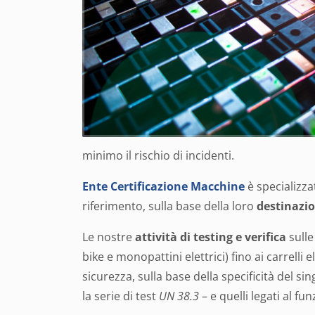
minimo il rischio di incidenti.
Ente Certificazione Macchine
è specializzat
riferimento, sulla base della loro
destinazio
Le nostre
attività di testing e verifica
sulle
bike e monopattini elettrici) fino ai carrelli el
sicurezza, sulla base della specificità del si
la serie di test
UN 38.3
– e quelli legati al fu