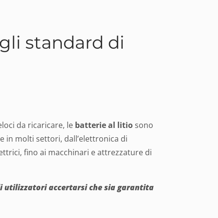
agli standard di
eloci da ricaricare, le
batterie al litio
sono
in molti settori, dall’elettronica di
ttrici, fino ai macchinari e attrezzature di
utilizzatori accertarsi che sia garantita