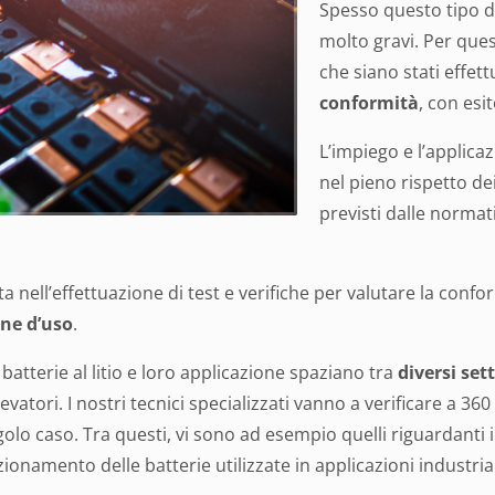
Spesso questo tipo d
molto gravi. Per que
che siano stati effettu
conformità
, con esi
L’impiego e l’applica
nel pieno rispetto de
previsti dalle normati
a nell’effettuazione di test e verifiche per valutare la conform
ne d’uso
.
 batterie al litio e loro applicazione spaziano tra
diversi sett
evatori. I nostri tecnici specializzati vanno a verificare a 360 g
ngolo caso. Tra questi, vi sono ad esempio quelli riguardanti 
nzionamento delle batterie utilizzate in applicazioni industria