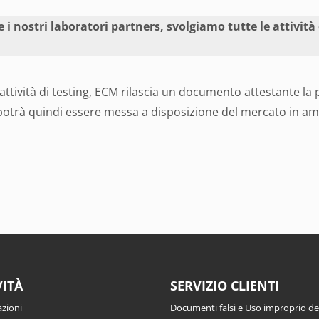
 i nostri laboratori partners, svolgiamo tutte le attività d
attività di testing, ECM rilascia un documento attestante la 
e potrà quindi essere messa a disposizione del mercato in a
VITÀ
SERVIZIO CLIENTI
azioni
Documenti falsi e Uso improprio d