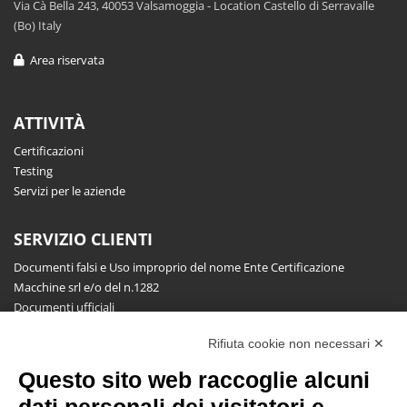
Via Cà Bella 243, 40053 Valsamoggia - Location Castello di Serravalle
(Bo) Italy
Area riservata
ATTIVITÀ
Certificazioni
Testing
Servizi per le aziende
SERVIZIO CLIENTI
Documenti falsi e Uso improprio del nome Ente Certificazione
Macchine srl e/o del n.1282
Documenti ufficiali
Richiesta informazioni, segnalazioni, reclami, ricorsi e riserve
Rifiuta cookie non necessari ✕
Pubblicazioni
Questo sito web raccoglie alcuni
NEWSLETTER