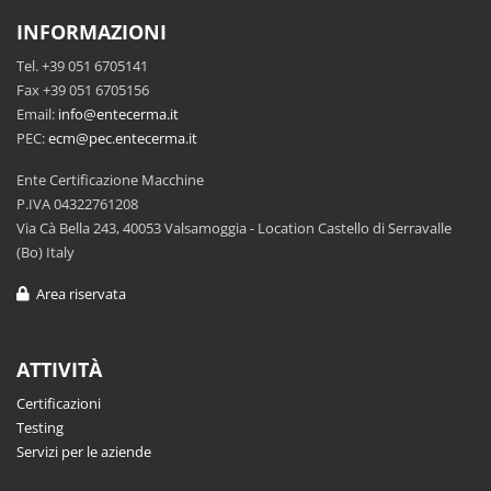
INFORMAZIONI
Tel. +39 051 6705141
Fax +39 051 6705156
Email:
info@entecerma.it
PEC:
ecm@pec.entecerma.it
Ente Certificazione Macchine
P.IVA 04322761208
Via Cà Bella 243, 40053 Valsamoggia - Location Castello di Serravalle
(Bo) Italy
Area riservata
ATTIVITÀ
Certificazioni
Testing
Servizi per le aziende