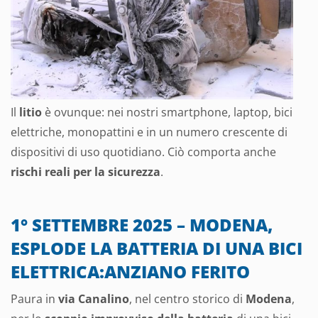
Il
litio
è ovunque: nei nostri smartphone, laptop, bici
elettriche, monopattini e in un numero crescente di
dispositivi di uso quotidiano. Ciò comporta anche
rischi reali per la sicurezza
.
1° SETTEMBRE 2025 – MODENA,
ESPLODE LA BATTERIA DI UNA BICI
ELETTRICA:ANZIANO FERITO
Paura in
via Canalino
, nel centro storico di
Modena
,