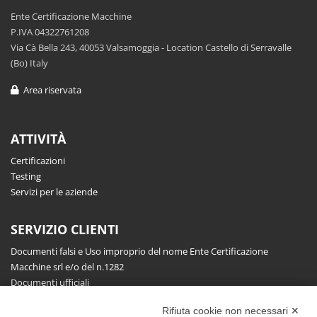
Ente Certificazione Macchine
P.IVA 04322761208
Via Cà Bella 243, 40053 Valsamoggia - Location Castello di Serravalle
(Bo) Italy
Area riservata
ATTIVITÀ
Certificazioni
Testing
Servizi per le aziende
SERVIZIO CLIENTI
Documenti falsi e Uso improprio del nome Ente Certificazione
Macchine srl e/o del n.1282
Documenti ufficiali
Richiesta informazioni, segnalazioni, reclami, ricorsi e riserve
Rifiuta cookie non necessari ✕
Pubblicazioni