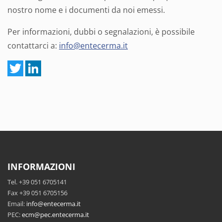
nostro nome e i documenti da noi emessi.
Per informazioni, dubbi o segnalazioni, è possibile
contattarci a:
info@entecerma.it
INFORMAZIONI
Tel. +39 051 6705141
Fax +39 051 6705156
Email:
info@entecerma.it
PEC:
ecm@pec.entecerma.it