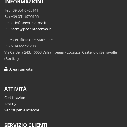
INFORMAZIONI
Tel. +39 051 6705141
Fax +39 051 6705156
Email:
info@entecerma.it
PEC:
ecm@pec.entecerma.it
Ente Certificazione Macchine
P.IVA 04322761208
Via Cà Bella 243, 40053 Valsamoggia - Location Castello di Serravalle
(Bo) Italy
Area riservata
ATTIVITÀ
Certificazioni
Testing
Servizi per le aziende
SERVIZIO CLIENTI