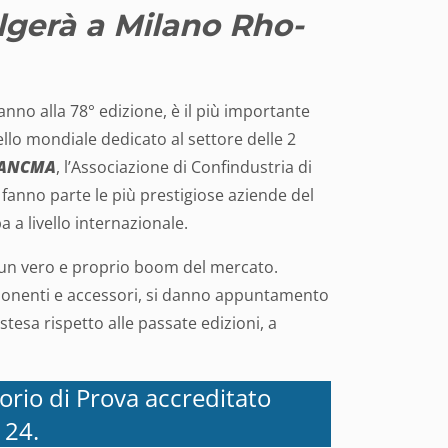
olgerà a Milano Rho-
anno alla 78° edizione, è il più importante
vello mondiale dedicato al settore delle 2
ANCMA
, l’Associazione di Confindustria di
 fanno parte le più prestigiose aziende del
 a livello internazionale.
o un vero e proprio boom del mercato.
 componenti e accessori, si danno appuntamento
tesa rispetto alle passate edizioni, a
.
orio di Prova accreditato
 24.