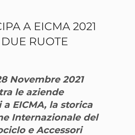
PA A EICMA 2021
E DUE RUOTE
 28 Novembre 2021
tra le aziende
i a EICMA, la storica
ne Internazionale del
ociclo e Accessori