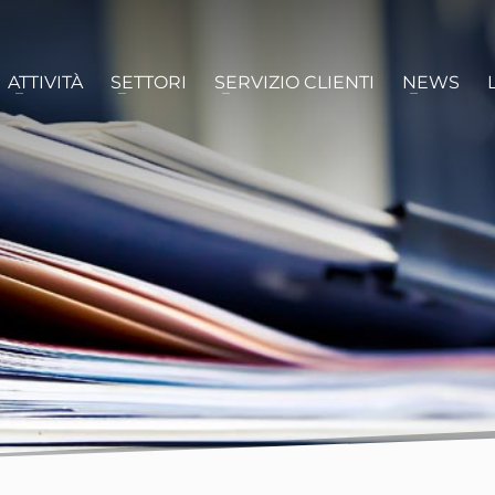
ATTIVITÀ
SETTORI
SERVIZIO CLIENTI
NEWS