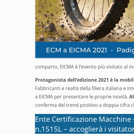
comparto, EICMA è l’evento più visitato al m
Protagonista dell’edizione 2021 è la mobili
Fabbricanti e realtà della filiera italiana e
a EICMA per presentare le proprie novità.
Al
conferma del trend positivo a doppia cifra 
Ente Certificazione Macchine 
n.1515L – accoglierà i visitato