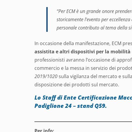
“Per ECM è un grande onore prendere
storicamente l’evento per eccellenza d
personale contributo al tema della si
In occasione della manifestazione, ECM prese
assistita e altri dispositivi per la mobilità
professionisti avranno l’occasione di approfo
commercio e la messa in servizio dei prodotti
2019/1020
sulla vigilanza del mercato e sulla
disposizione dei prodotti sul mercato.
Lo Staff di Ente Certificazione Ma
Padiglione 24 – stand Q59.
Per info: