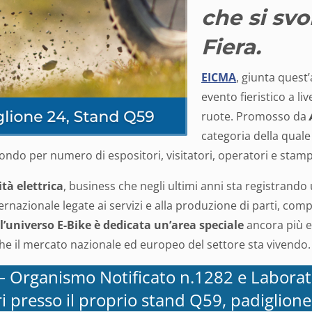
che si sv
Fiera.
EICMA
, giunta quest’
evento fieristico a li
ruote. Promosso da
categoria della quale
ondo per numero di espositori, visitatori, operatori e stampa
tà elettrica
, business che negli ultimi anni sta registrand
 internazionale legate ai servizi e alla produzione di parti,
l’universo E-Bike è dedicata un’area speciale
ancora più es
che il mercato nazionale ed europeo del settore sta vivendo
– Organismo Notificato n.1282 e Laborat
ri presso il proprio stand Q59, padiglione