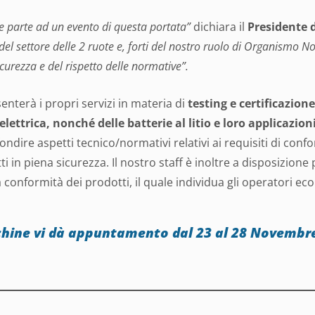
 parte ad un evento di questa portata”
dichiara il
Presidente 
el settore delle 2 ruote e, forti del nostro ruolo di Organismo No
curezza e del rispetto delle normative”.
nterà i propri servizi in materia di
testing e certificazione
 elettrica, nonché delle batterie al litio e loro applicazion
ndire aspetti tecnico/normativi relativi ai requisiti di confo
 in piena sicurezza. Il nostro staff è inoltre a disposizione 
 conformità dei prodotti, il quale individua gli operatori eco
cchine vi dà appuntamento dal 23 al 28 Novembr