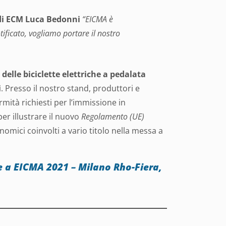
di ECM
Luca Bedonni
“EICMA è
tificato, vogliamo portare il nostro
 delle biciclette elettriche a pedalata
i
. Presso il nostro stand, produttori e
rmità richiesti per l’immissione in
per illustrare il nuovo
Regolamento (UE)
nomici coinvolti a vario titolo nella messa a
e a EICMA 2021 – Milano Rho-Fiera,