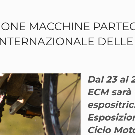
IONE MACCHINE PARTECI
 INTERNAZIONALE DELL
Dal 23 al
ECM sarà 
espositric
Esposizio
Ciclo Mot