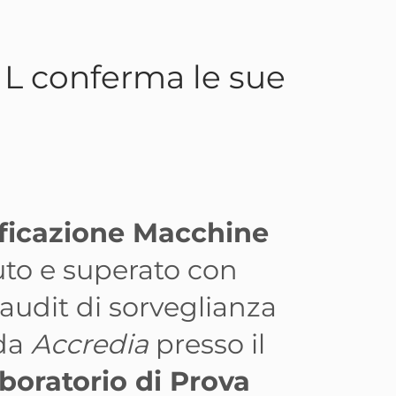
5 L conferma le sue
ificazione Macchine
to e superato con
’audit di sorveglianza
da
Accredia
presso il
boratorio di Prova