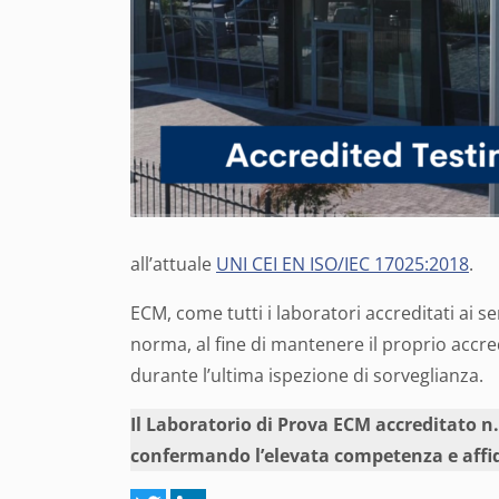
all’attuale
UNI CEI EN ISO/IEC 17025:2018
.
ECM, come tutti i laboratori accreditati ai s
norma, al fine di mantenere il proprio acc
durante l’ultima ispezione di sorveglianza.
Il Laboratorio di Prova ECM accreditato n.
confermando l’elevata competenza e affida