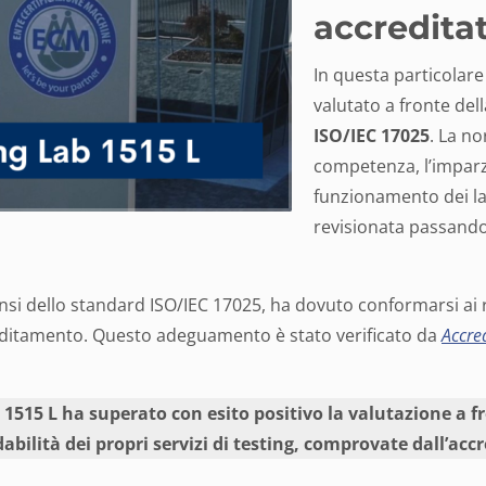
accreditat
In questa particolare
valutato a fronte de
ISO/IEC 17025
. La no
competenza, l’imparzi
funzionamento dei lab
revisionata passando
ensi dello standard ISO/IEC 17025, ha dovuto conformarsi ai r
reditamento. Questo adeguamento è stato verificato da
Accre
 1515 L
ha superato con esito positivo la valutazione a f
bilità dei propri servizi di testing, comprovate dall’ac