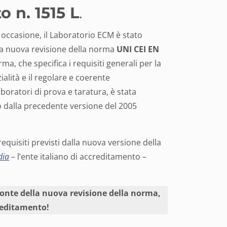
o n. 1515 L
.
 occasione, il Laboratorio ECM è stato
lla nuova revisione della norma
UNI CEI EN
rma, che specifica i requisiti generali per la
alità e il regolare e coerente
oratori di prova e taratura, è stata
 dalla precedente versione del 2005
equisiti previsti dalla nuova versione della
dia
– l’ente italiano di accreditamento –
ronte della nuova revisione della norma,
creditamento!