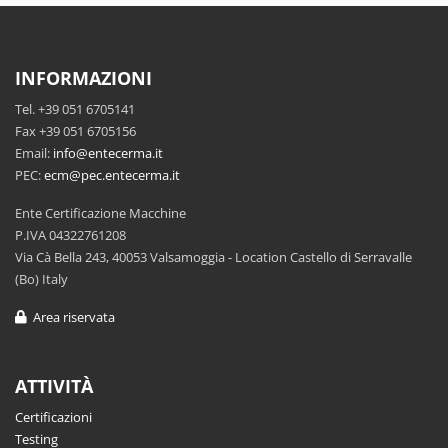
INFORMAZIONI
Tel. +39 051 6705141
Fax +39 051 6705156
Email:
info@entecerma.it
PEC:
ecm@pec.entecerma.it
Ente Certificazione Macchine
P.IVA 04322761208
Via Cà Bella 243, 40053 Valsamoggia - Location Castello di Serravalle
(Bo) Italy
Area riservata
ATTIVITÀ
Certificazioni
Testing