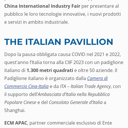
China International Industry Fair
per presentare al
pubblico le loro tecnologie innovative, i nuovi prodotti
e servizi in ambito industriale.
THE ITALIAN PAVILLION
Dopo la pausa obbligata causa COVID nel 2021 e 2022,
quest’anno l’Italia torna alla CIIF 2023 con un padiglione
italiano di
1.300 metri quadrati
e oltre 50 aziende. Il
Padiglione italiano è organizzato dalla
Camera di
Commercio Cina-Italia
e da
ITA – Italian Trade Agency
, con
il supporto dell’
Ambasciata d’Italia nella Repubblica
Popolare Cinese
e del
Consolato Generale d’Italia
a
Shanghai.
ECM APAC
, partner commerciale esclusivo di Ente