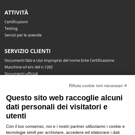
ATTIVITÀ
Certificazioni
Testing
Servizi per le aziende
SERVIZIO CLIENTI
Documenti falsi e Uso improprio del nome Ente Certificazione
Macchine srl e/o del n.1282
Documenti ufficiali
Richiesta informazioni, segnalazioni, reclami, ricorsi e riserve
Rifiuta cookie non necessari ✕
Pubblicazioni
Questo sito web raccoglie alcuni
NEWSLETTER
dati personali dei visitatori e
Resta aggiornato gratuitamente su tutte le novità.
utenti
Con il tuo consenso, noi e i nostri partner utilizziamo i cookie e
tecnologie simili per archiviare, accedere ed elaborare i dati