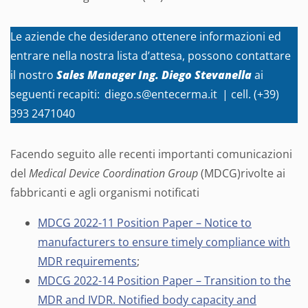
Le aziende che desiderano ottenere informazioni ed
entrare nella nostra lista d’attesa, possono contattare
il nostro
Sales Manager Ing. Diego Stevanella
ai
seguenti recapiti:
diego.s@entecerma.it
| cell. (+39)
393 2471040
Facendo seguito alle recenti importanti comunicazioni
del
Medical Device Coordination Group
(MDCG)rivolte ai
fabbricanti e agli organismi notificati
MDCG 2022-11 Position Paper – Notice to
manufacturers to ensure timely compliance with
MDR requirements
;
MDCG 2022-14 Position Paper – Transition to the
MDR and IVDR. Notified body capacity and