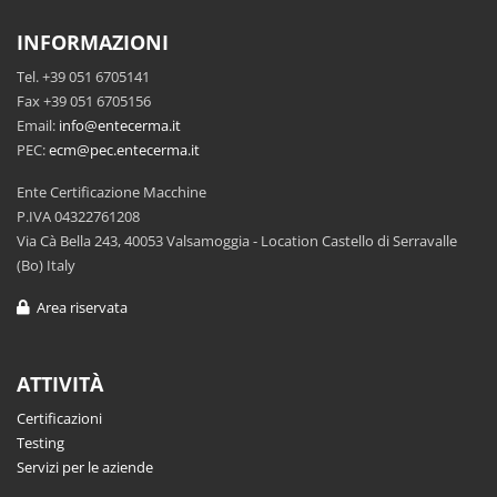
INFORMAZIONI
Tel. +39 051 6705141
Fax +39 051 6705156
Email:
info@entecerma.it
PEC:
ecm@pec.entecerma.it
Ente Certificazione Macchine
P.IVA 04322761208
Via Cà Bella 243, 40053 Valsamoggia - Location Castello di Serravalle
(Bo) Italy
Area riservata
ATTIVITÀ
Certificazioni
Testing
Servizi per le aziende