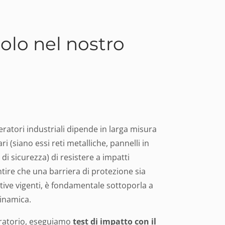
dolo nel nostro
eratori industriali dipende in larga misura
ri (siano essi reti metalliche, pannelli in
di sicurezza) di resistere a impatti
ntire che una barriera di protezione sia
ive vigenti, è fondamentale sottoporla a
dinamica.
oratorio, eseguiamo
test di impatto con il