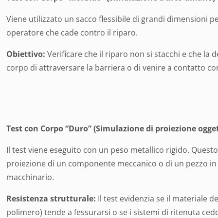
Viene utilizzato un sacco flessibile di grandi dimensioni p
operatore che cade contro il riparo.
Obiettivo:
Verificare che il riparo non si stacchi e che l
corpo di attraversare la barriera o di venire a contatto co
Test con Corpo “Duro” (Simulazione di proiezione ogget
Il test viene eseguito con un peso metallico rigido. Quest
proiezione di un componente meccanico o di un pezzo in l
macchinario.
Resistenza strutturale:
Il test evidenzia se il materiale 
polimero) tende a fessurarsi o se i sistemi di ritenuta ced