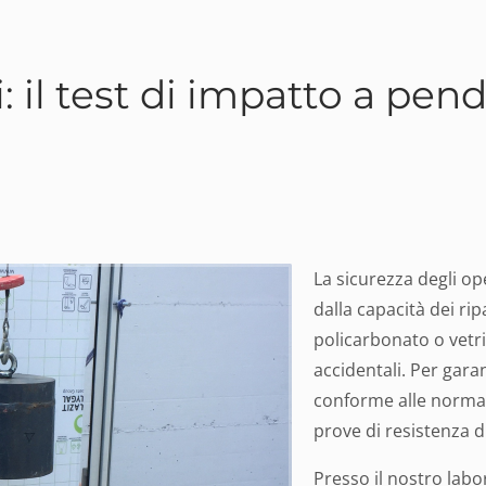
i: il test di impatto a pen
La sicurezza degli op
dalla capacità dei ripa
policarbonato o vetri 
accidentali. Per gara
conforme alle normat
prove di resistenza 
Presso il nostro lab