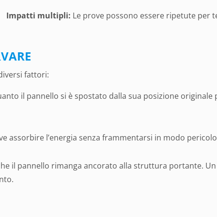
Impatti multipli:
Le prove possono essere ripetute per tes
RVARE
iversi fattori:
to il pannello si è spostato dalla sua posizione originale p
eve assorbire l’energia senza frammentarsi in modo pericolo
e il pannello rimanga ancorato alla struttura portante. Un 
nto.