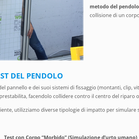
metodo del pendolo
collisione di un corp
TEST DEL PENDOLO
del pannello e dei suoi sistemi di fissaggio (montanti, clip, vi
estabilita, facendolo collidere contro il centro del riparo o 
liente, utilizziamo diverse tipologie di impatto per simulare 
Test con Corpo “Morbido” (Simulazione d’urto umano)