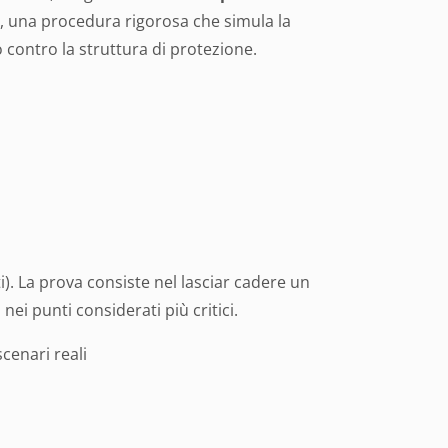
, una procedura rigorosa che simula la
o contro la struttura di protezione.
ti). La prova consiste nel lasciar cadere un
nei punti considerati più critici.
scenari reali