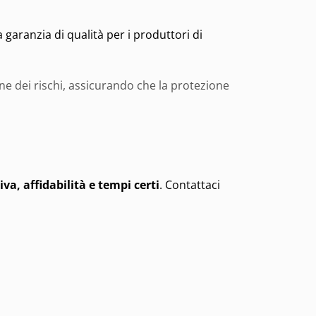
aranzia di qualità per i produttori di
one dei rischi, assicurando che la protezione
a, affidabilità e tempi certi
. Contattaci