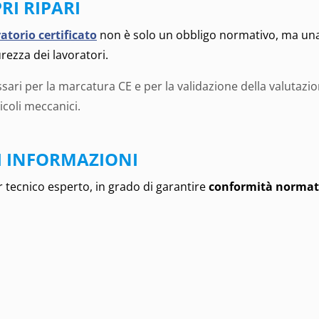
RI RIPARI
atorio certificato
non è solo un obbligo normativo, ma una g
rezza dei lavoratori.
essari per la marcatura CE e per la validazione della valutazi
icoli meccanici.
I INFORMAZIONI
r tecnico esperto, in grado di garantire
conformità normativ