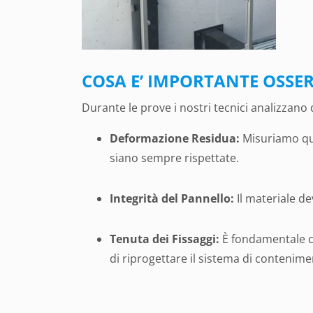
COSA E’ IMPORTANTE OSSE
Durante le prove i nostri tecnici analizzano d
Deformazione Residua:
Misuriamo quan
siano sempre rispettate.
Integrità del Pannello:
Il materiale d
Tenuta dei Fissaggi:
È fondamentale ch
di riprogettare il sistema di contenime