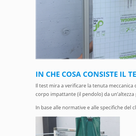
IN CHE COSA CONSISTE IL 
Il test mira a verificare la tenuta meccanica 
corpo impattante (il pendolo) da un’altezza pr
In base alle normative e alle specifiche del c