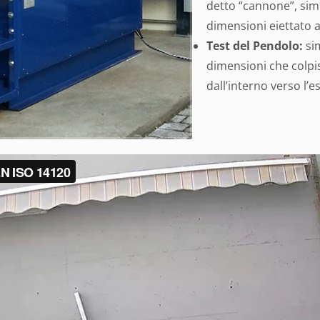
detto “cannone”, simu
dimensioni eiettato ad
Test del Pendolo:
sim
dimensioni che colpis
dall’interno verso l’e