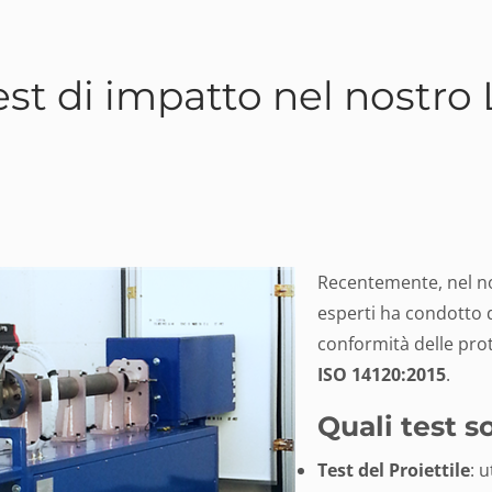
est di impatto nel nostro 
Recentemente, nel no
esperti ha condotto d
conformità delle prot
ISO 14120:2015
.
Quali test s
Test del Proiettile
: 