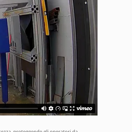
curezza, proteggendo gli operatori da