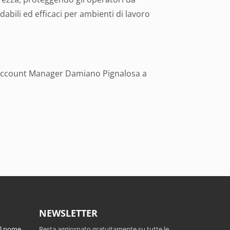
idabili ed efficaci per ambienti di lavoro
 Account Manager Damiano Pignalosa a
NEWSLETTER
el nome
Resta aggiornato gratuitamente su tutte le