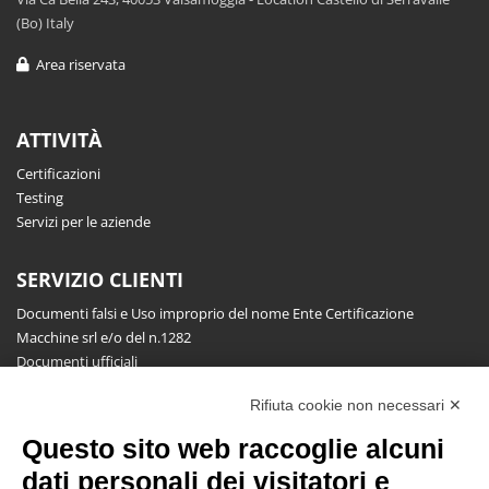
(Bo) Italy
Area riservata
ATTIVITÀ
Certificazioni
Testing
Servizi per le aziende
SERVIZIO CLIENTI
Documenti falsi e Uso improprio del nome Ente Certificazione
Macchine srl e/o del n.1282
Documenti ufficiali
Richiesta informazioni, segnalazioni, reclami, ricorsi e riserve
Rifiuta cookie non necessari ✕
Pubblicazioni
Questo sito web raccoglie alcuni
NEWSLETTER
dati personali dei visitatori e