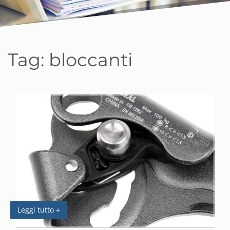
Tag:
bloccanti
Leggi tutto +