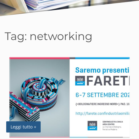
Tag:
networking
Leggi tutto +