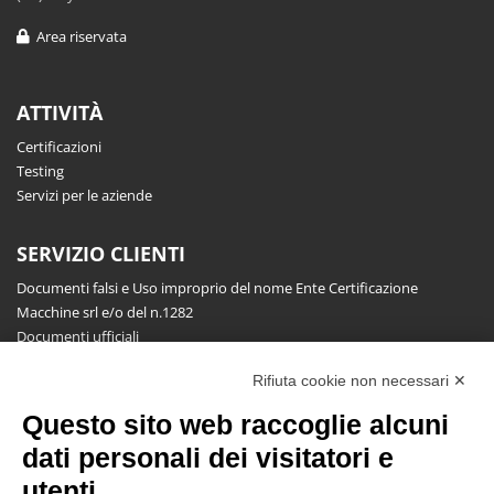
Area riservata
ATTIVITÀ
Certificazioni
Testing
Servizi per le aziende
SERVIZIO CLIENTI
Documenti falsi e Uso improprio del nome Ente Certificazione
Macchine srl e/o del n.1282
Documenti ufficiali
Richiesta informazioni, segnalazioni, reclami, ricorsi e riserve
Rifiuta cookie non necessari ✕
Pubblicazioni
Questo sito web raccoglie alcuni
NEWSLETTER
dati personali dei visitatori e
Resta aggiornato gratuitamente su tutte le novità.
utenti