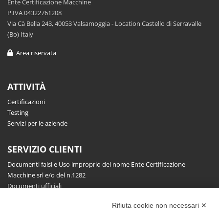
Ente Certificazione Macchine
P.IVA 04322761208
Via Cà Bella 243, 40053 Valsamoggia - Location Castello di Serravalle
(Bo) Italy
Area riservata
ATTIVITÀ
Certificazioni
Testing
Servizi per le aziende
SERVIZIO CLIENTI
Documenti falsi e Uso improprio del nome Ente Certificazione
Macchine srl e/o del n.1282
Documenti ufficiali
Richiesta informazioni, segnalazioni, reclami, ricorsi e riserve
Rifiuta cookie non necessari ✕
Pubblicazioni