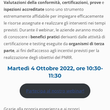
Valutazioni della conformità, certificazioni, prove
e
ispezioni
accreditate
sono uno strumento
estremamente affidabile per impiegare efficacemente
le risorse assegnate e realizzare gli interventi nei tempi
previsti. Durante il webinar, le aziende avranno modo
di conoscere i
benefici pratici
derivanti dalle attività di
certificazione e testing eseguite da
organismi di terza
parte
, ai fini dell’accesso agli incentivi previsti per la
realizzazione degli obiettivi del PNRR.
Martedì 4 Ottobre 2022, ore 10:30-
11:30
Partecipa al nostro webinar!
Grazie alla propria esperienza e ai propri