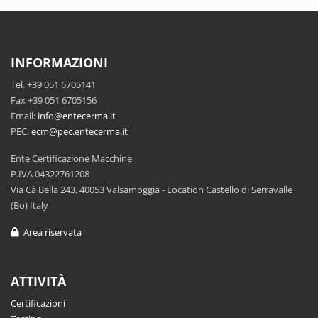
INFORMAZIONI
Tel. +39 051 6705141
Fax +39 051 6705156
Email:
info@entecerma.it
PEC:
ecm@pec.entecerma.it
Ente Certificazione Macchine
P.IVA 04322761208
Via Cà Bella 243, 40053 Valsamoggia - Location Castello di Serravalle
(Bo) Italy
Area riservata
ATTIVITÀ
Certificazioni