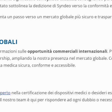
ato sottolinea la dedizione di Syndeo verso la conformità e l
ta un passo verso un mercato globale più sicuro e trasparen
OBALI
rmazioni sulle
opportunità commerciali internazionali
. 
rship, ampliando la nostra presenza nel mercato globale. C
 medica sicura, conforme e accessibile.
sperto
nella certificazione dei dispositivi medici o desideri 
 Il nostro team è qui per rispondere ad ogni dubbio o necess