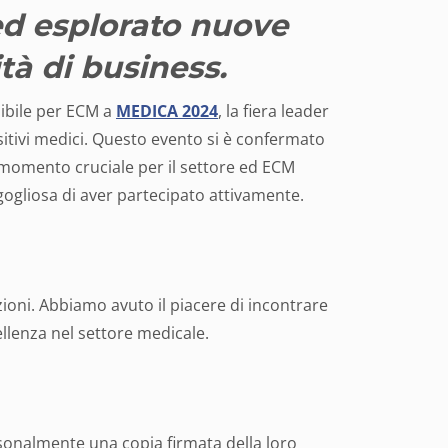
ed esplorato nuove
tà di business.
ibile per ECM a
M
EDICA 2024
, la fiera leader
itivi medici. Questo evento si è confermato
momento cruciale per il settore ed ECM
gogliosa di aver partecipato attivamente.
oni. Abbiamo avuto il piacere di incontrare
llenza nel settore medicale.
onalmente una copia firmata della loro