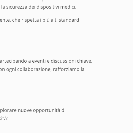
a sicurezza dei dispositivi medici.
te, che rispetta i più alti standard
Partecipando a eventi e discussioni chiave,
on ogni collaborazione, rafforziamo la
esplorare nuove opportunità di
ità: