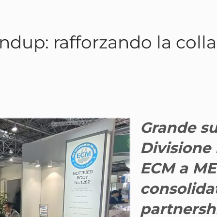
up: rafforzando la colla
Grande su
Divisione 
ECM a ME
consolidat
partnersh