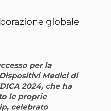
borazione globale
ccesso per la
Dispositivi Medici di
DICA 2024, che ha
o le proprie
ip, celebrato