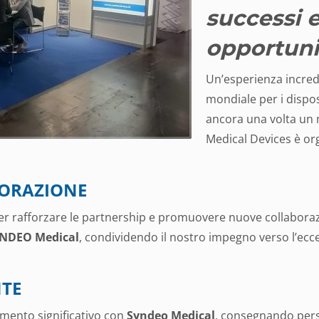
successi 
opportuni
Un’esperienza incred
mondiale per i dispos
ancora una volta un 
Medical Devices è or
BORAZIONE
er rafforzare le partnership e promuovere nuove collaborazi
NDEO Medical
, condividendo il nostro impegno verso l’ecce
TE
mento significativo con
Syndeo Medical
, consegnando pers