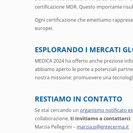
certificazione MDR. Questo importante risult
Ogni certificazione che emettiamo rappresen
europei.
ESPLORANDO I MERCATI GL
MEDICA 2024 ha offerto anche preziose info
abbiamo aperto le porte a potenziali partne
nostra missione: promuovere una tecnologia
RESTIAMO IN CONTATTO
Se stai cercando un
organismo notificato e
collaborazione,
ti invitiamo a contattarci
.
Marzia Pellegrini –
marzia.p@entecerma.it