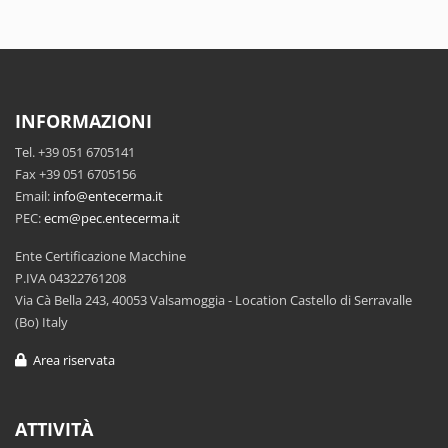
INFORMAZIONI
Tel. +39 051 6705141
Fax +39 051 6705156
Email:
info@entecerma.it
PEC:
ecm@pec.entecerma.it
Ente Certificazione Macchine
P.IVA 04322761208
Via Cà Bella 243, 40053 Valsamoggia - Location Castello di Serravalle
(Bo) Italy
Area riservata
ATTIVITÀ