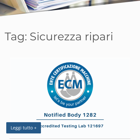
Tag:
Sicurezza ripari
Leggi tutto +