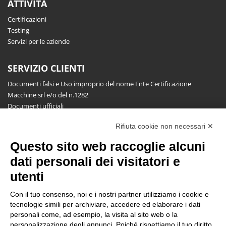
ATTIVITÀ
Certificazioni
Testing
Servizi per le aziende
SERVIZIO CLIENTI
Documenti falsi e Uso improprio del nome Ente Certificazione
Macchine srl e/o del n.1282
Documenti ufficiali
Richiesta informazioni, segnalazioni, reclami, ricorsi e riserve
Rifiuta cookie non necessari ✕
Pubblicazioni
Questo sito web raccoglie alcuni
NEWSLETTER
dati personali dei visitatori e
Resta aggiornato gratuitamente su tutte le novità.
utenti
Con il tuo consenso, noi e i nostri partner utilizziamo i cookie e
tecnologie simili per archiviare, accedere ed elaborare i dati
personali come, ad esempio, la visita al sito web o la
personalizzazione degli annunci. Poiché rispettiamo il tuo diritto