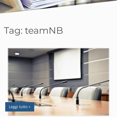
Tag:
teamNB
Leggi tutto +