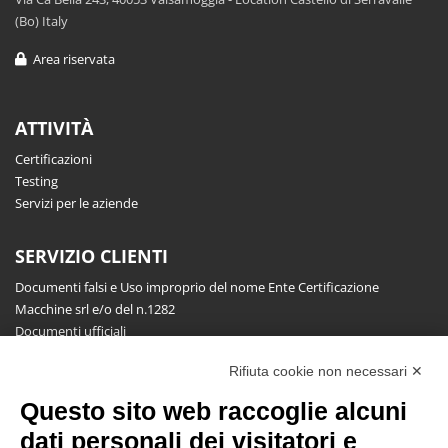
(Bo) Italy
Area riservata
ATTIVITÀ
Certificazioni
Testing
Servizi per le aziende
SERVIZIO CLIENTI
Documenti falsi e Uso improprio del nome Ente Certificazione
Macchine srl e/o del n.1282
Documenti ufficiali
Richiesta informazioni, segnalazioni, reclami, ricorsi e riserve
Rifiuta cookie non necessari ✕
Pubblicazioni
Questo sito web raccoglie alcuni
NEWSLETTER
dati personali dei visitatori e