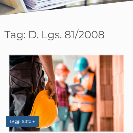
Tag:
D. Lgs. 81/2008
Leggi tutto +