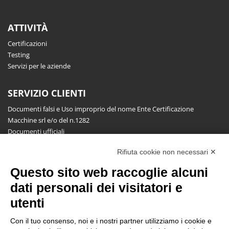
ATTIVITÀ
Certificazioni
Testing
Servizi per le aziende
SERVIZIO CLIENTI
Documenti falsi e Uso improprio del nome Ente Certificazione
Macchine srl e/o del n.1282
Documenti ufficiali
Richiesta informazioni, segnalazioni, reclami, ricorsi e riserve
Rifiuta cookie non necessari ✕
Pubblicazioni
Questo sito web raccoglie alcuni
NEWSLETTER
dati personali dei visitatori e
Resta aggiornato gratuitamente su tutte le novità.
utenti
Con il tuo consenso, noi e i nostri partner utilizziamo i cookie e