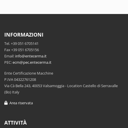
INFORMAZIONI
Tel. +39 051 6705141
Fax +39 051 6705156
Email:
info@entecerma.it
PEC:
ecm@pec.entecerma.it
Ente Certificazione Macchine
P.IVA 04322761208
Via Cà Bella 243, 40053 Valsamoggia - Location Castello di Serravalle
(Bo) Italy
Area riservata
ATTIVITÀ