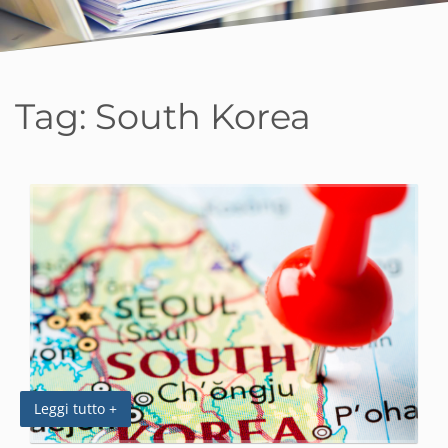
Tag:
South Korea
Leggi tutto +